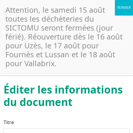
Attention, le samedi 15 août
toutes les déchèteries du
SICTOMU seront fermées (jour
Déposer un
Déconnexion
férié). Réouverture dès le 16 août
nouveau
pour Uzès, le 17 août pour
document
Fournès et Lussan et le 18 août
pour Vallabrix.
Éditer les informations
du document
Titre