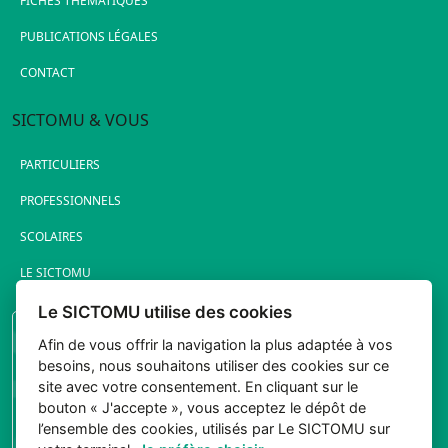
FICHES THÉMATIQUES
PUBLICATIONS LÉGALES
CONTACT
SICTOMU & VOUS
PARTICULIERS
PROFESSIONNELS
SCOLAIRES
LE SICTOMU
Le SICTOMU utilise des cookies
PORTAIL ÉLUS
Afin de vous offrir la navigation la plus adaptée à vos
besoins, nous souhaitons utiliser des cookies sur ce
site avec votre consentement. En cliquant sur le
bouton « J'accepte », vous acceptez le dépôt de
l’ensemble des cookies, utilisés par Le SICTOMU sur