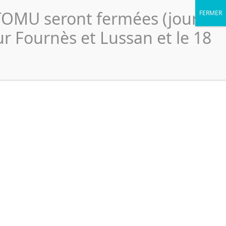
CTOMU seront fermées (jour
ur Fournès et Lussan et le 18