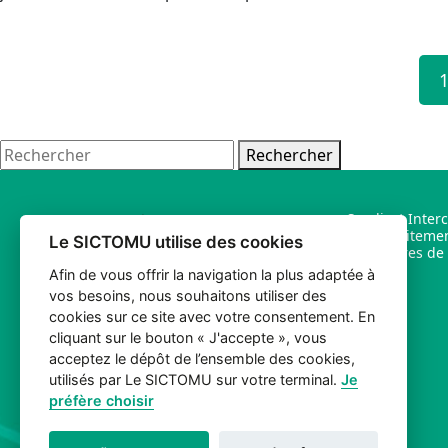
Rechercher
Syndicat Inter
et de Traiteme
Le SICTOMU utilise des cookies
Ménagères de l
Afin de vous offrir la navigation la plus adaptée à
vos besoins, nous souhaitons utiliser des
Quartier Bord Nègre – D3 Bis
cookies sur ce site avec votre consentement. En
30210 Argilliers
cliquant sur le bouton « J'accepte », vous
acceptez le dépôt de l’ensemble des cookies,
Tél.
04 66 22 13 70
utilisés par Le SICTOMU sur votre terminal.
Je
préfère choisir