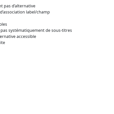
t pas d’alternative
 d’association label/champ
bles
 pas systématiquement de sous‑titres
ternative accessible
ite
l