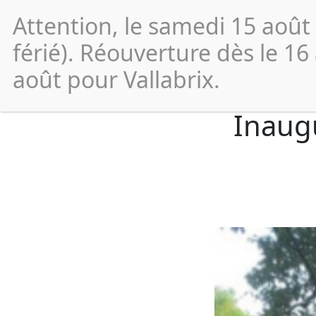
Attention, le samedi 15 août
Vos
démarches
férié). Réouverture dès le 16
août pour Vallabrix.
Inaug