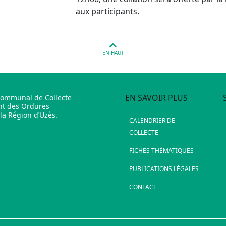
aux participants.
EN HAUT
EN SAVOIR PLUS
communal de Collecte
nt des Ordures
a Région d’Uzès.
CALENDRIER DE
COLLECTE
FICHES THÉMATIQUES
PUBLICATIONS LÉGALES
CONTACT