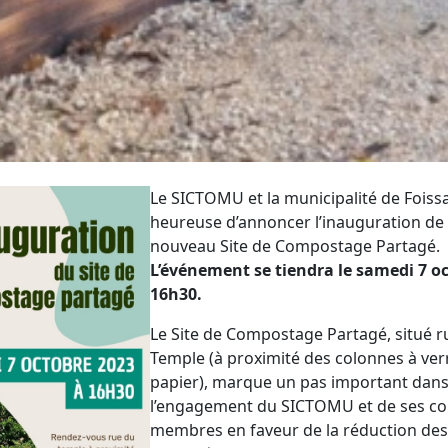
Le SICTOMU et la municipalité de Foiss
heureuse d’annoncer l’inauguration de
nouveau Site de Compostage Partagé.
L’événement se tiendra le samedi 7 o
16h30.
Le Site de Compostage Partagé, situé r
Temple (à proximité des colonnes à ver
papier), marque un pas important dan
l’engagement du SICTOMU et de ses 
membres en faveur de la réduction de