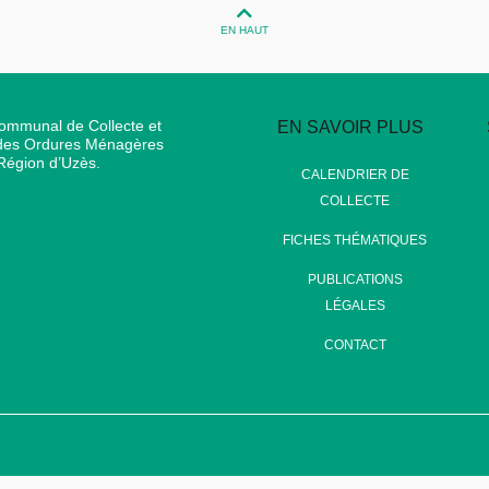
EN HAUT
communal de Collecte et
EN SAVOIR PLUS
 des Ordures Ménagères
Région d’Uzès.
CALENDRIER DE
COLLECTE
FICHES THÉMATIQUES
PUBLICATIONS
LÉGALES
CONTACT