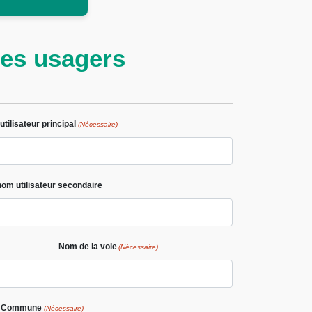
ées usagers
tilisateur principal
(Nécessaire)
om utilisateur secondaire
Nom de la voie
(Nécessaire)
Commune
(Nécessaire)