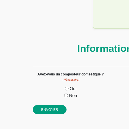
Informatio
Avez-vous un composteur domestique ?
(Nécessaire)
Oui
Non