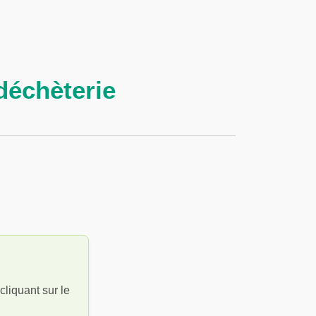
déchèterie
liquant sur le