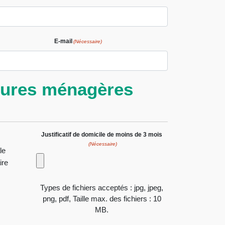
E-mail
(Nécessaire)
rdures ménagères
Justificatif de domicile de moins de 3 mois
(Nécessaire)
le
ire
Types de fichiers acceptés : jpg, jpeg,
png, pdf, Taille max. des fichiers : 10
MB.