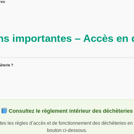
res
ns importantes – Accès en 
èterie ?
Consultez le règlement intérieur des déchèteries
tes les règles d’accès et de fonctionnement des déchèteries en c
bouton ci-dessous.