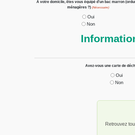
A votre domicile, êtes vous équipé d'un bac marron (ordu
ménagères ?)
(Nécessaire)
Oui
Non
Informatio
Avez-vous une carte de déch
Oui
Non
Retrouvez tou