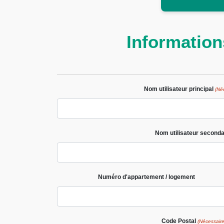
Informatio
Nom utilisateur principal
(Né
Nom utilisateur seconda
Numéro d'appartement / logement
Code Postal
(Nécessaire