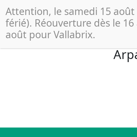
Attention, le samedi 15 août
Vos
démarches
férié). Réouverture dès le 16
août pour Vallabrix.
Arpa