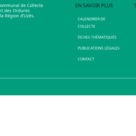
EN SAVOIR PLUS
communal de Collecte
nt des Ordures
a Région d’Uzès.
CALENDRIER DE
COLLECTE
FICHES THÉMATIQUES
PUBLICATIONS LÉGALES
CONTACT