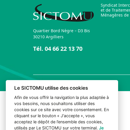
Syndicat Inter
et de Traiteme
Ménagères de l
Quartier Bord Nègre – D3 Bis
30210 Argilliers
Tél.
04 66 22 13 70
© 2026 Sictomu. Tout droits réservés.
Le SICTOMU utilise des cookies
Afin de vous offrir la navigation la plus adaptée à
vos besoins, nous souhaitons utiliser des
cookies sur ce site avec votre consentement. En
cliquant sur le bouton « J'accepte », vous
acceptez le dépôt de l’ensemble des cookies,
utilisés par Le SICTOMU sur votre terminal.
Je