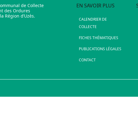
EN SAVOIR PLUS
communal de Collecte
nt des Ordures
a Région d’Uzès.
CALENDRIER DE
COLLECTE
FICHES THÉMATIQUES
PUBLICATIONS LÉGALES
CONTACT