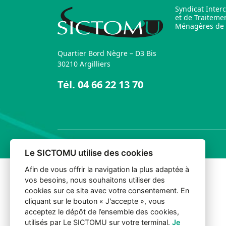
Syndicat Inter
et de Traiteme
Ménagères de l
Quartier Bord Nègre – D3 Bis
30210 Argilliers
Tél.
04 66 22 13 70
© 2026 Sictomu. Tout droits réservés.
Le SICTOMU utilise des cookies
Afin de vous offrir la navigation la plus adaptée à
vos besoins, nous souhaitons utiliser des
cookies sur ce site avec votre consentement. En
cliquant sur le bouton « J'accepte », vous
acceptez le dépôt de l’ensemble des cookies,
utilisés par Le SICTOMU sur votre terminal.
Je