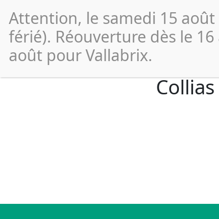
Attention, le samedi 15 août
Vos
démarches
férié). Réouverture dès le 16
août pour Vallabrix.
Collias