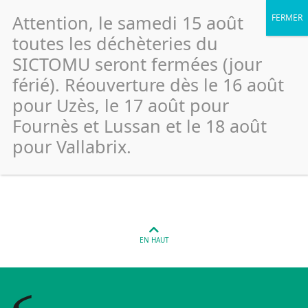
Attention, le samedi 15 août
toutes les déchèteries du
SICTOMU seront fermées (jour
férié). Réouverture dès le 16 août
Lussan – Déchèterie
pour Uzès, le 17 août pour
(Emballage)
Fournès et Lussan et le 18 août
pour Vallabrix.
Publié le 26 janvier 2022
EN HAUT