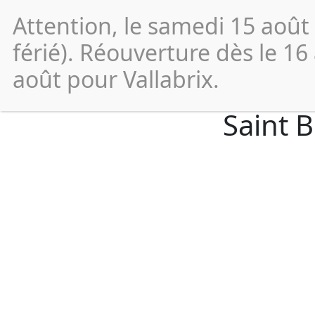
Attention, le samedi 15 août
Vos
démarches
férié). Réouverture dès le 16
août pour Vallabrix.
Saint 