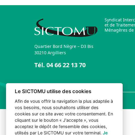
Syndicat Inter
et de Traiteme
Ménagères de l
Quartier Bord Nègre – D3 Bis
30210 Argilliers
Tél.
04 66 22 13 70
Le SICTOMU utilise des cookies
© 2026 Sictomu. Tout droits réservés.
Afin de vous offrir la navigation la plus adaptée à
vos besoins, nous souhaitons utiliser des
cookies sur ce site avec votre consentement. En
cliquant sur le bouton « J'accepte », vous
acceptez le dépôt de l’ensemble des cookies,
utilisés par Le SICTOMU sur votre terminal.
Je