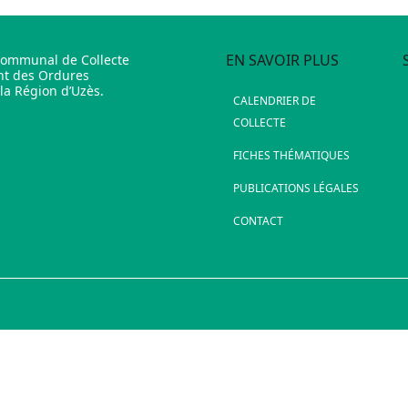
EN SAVOIR PLUS
communal de Collecte
nt des Ordures
a Région d’Uzès.
CALENDRIER DE
COLLECTE
FICHES THÉMATIQUES
PUBLICATIONS LÉGALES
CONTACT