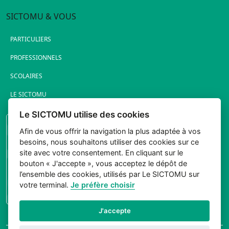
SICTOMU & VOUS
PARTICULIERS
PROFESSIONNELS
SCOLAIRES
LE SICTOMU
Le SICTOMU utilise des cookies
PORTAIL ÉLUS
Afin de vous offrir la navigation la plus adaptée à vos
besoins, nous souhaitons utiliser des cookies sur ce
site avec votre consentement. En cliquant sur le
bouton « J'accepte », vous acceptez le dépôt de
l’ensemble des cookies, utilisés par Le SICTOMU sur
votre terminal.
Je préfère choisir
CONNEXION
J'accepte