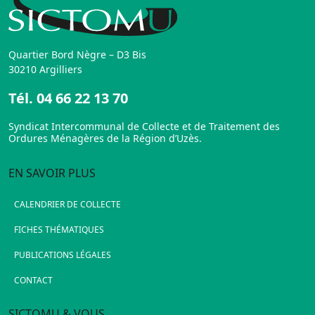
Quartier Bord Nègre – D3 Bis
30210 Argilliers
Tél.
04 66 22 13 70
Syndicat Intercommunal de Collecte et de Traitement des
Ordures Ménagères de la Région d’Uzès.
EN SAVOIR PLUS
CALENDRIER DE COLLECTE
FICHES THÉMATIQUES
PUBLICATIONS LÉGALES
CONTACT
SICTOMU & VOUS