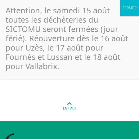
Attention, le samedi 15 août
toutes les déchèteries du
SICTOMU seront fermées (jour
férié). Réouverture dès le 16 août
Uzes – Centre Technique
pour Uzès, le 17 août pour
(Emballage)
Fournès et Lussan et le 18 août
pour Vallabrix.
Publié le 26 janvier 2022
EN HAUT