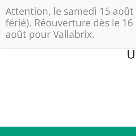
Attention, le samedi 15 août
Vos
démarches
férié). Réouverture dès le 16
août pour Vallabrix.
U