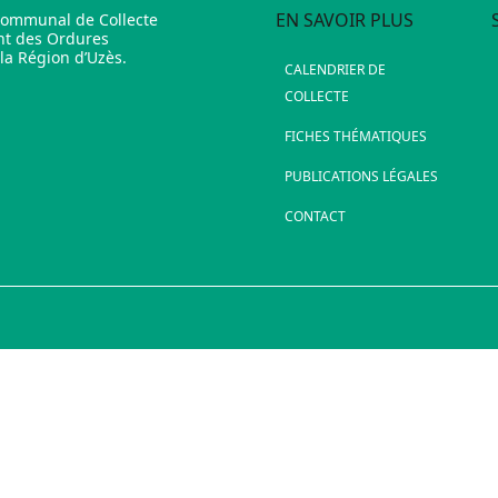
EN SAVOIR PLUS
communal de Collecte
nt des Ordures
a Région d’Uzès.
CALENDRIER DE
COLLECTE
FICHES THÉMATIQUES
PUBLICATIONS LÉGALES
CONTACT