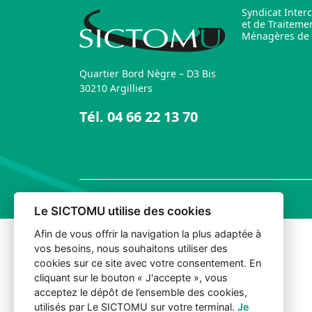
Syndicat Inter
et de Traiteme
Ménagères de l
Quartier Bord Nègre – D3 Bis
30210 Argilliers
Tél.
04 66 22 13 70
© 2026 Sictomu. Tout droits réservés.
Le SICTOMU utilise des cookies
Afin de vous offrir la navigation la plus adaptée à
vos besoins, nous souhaitons utiliser des
cookies sur ce site avec votre consentement. En
cliquant sur le bouton « J'accepte », vous
acceptez le dépôt de l’ensemble des cookies,
utilisés par Le SICTOMU sur votre terminal.
Je