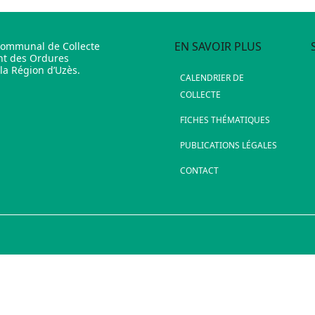
EN SAVOIR PLUS
communal de Collecte
nt des Ordures
a Région d’Uzès.
CALENDRIER DE
COLLECTE
FICHES THÉMATIQUES
PUBLICATIONS LÉGALES
CONTACT