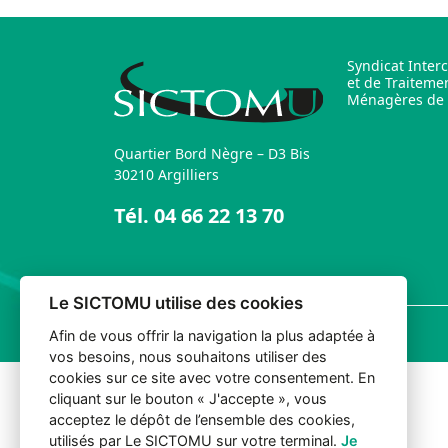
Syndicat Inter
et de Traiteme
Ménagères de l
Quartier Bord Nègre – D3 Bis
30210 Argilliers
Tél.
04 66 22 13 70
Le SICTOMU utilise des cookies
© 2026 Sictomu. Tout droits réservés.
Afin de vous offrir la navigation la plus adaptée à
vos besoins, nous souhaitons utiliser des
cookies sur ce site avec votre consentement. En
cliquant sur le bouton « J'accepte », vous
acceptez le dépôt de l’ensemble des cookies,
utilisés par Le SICTOMU sur votre terminal.
Je