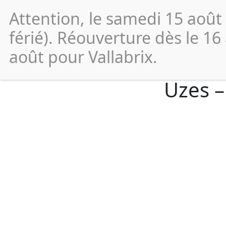
Attention, le samedi 15 août
Vos
démarches
férié). Réouverture dès le 16
août pour Vallabrix.
Uzes –