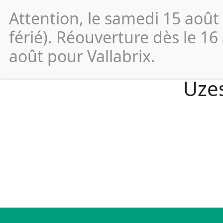
Attention, le samedi 15 août
Vos
démarches
férié). Réouverture dès le 16
août pour Vallabrix.
Uzes