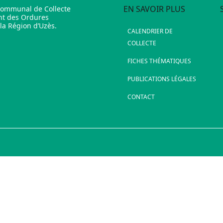
EN SAVOIR PLUS
communal de Collecte
nt des Ordures
a Région d’Uzès.
CALENDRIER DE
COLLECTE
FICHES THÉMATIQUES
PUBLICATIONS LÉGALES
CONTACT