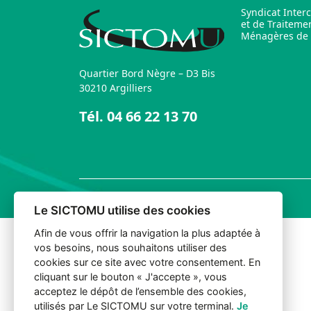
Syndicat Inter
et de Traiteme
Ménagères de l
Quartier Bord Nègre – D3 Bis
30210 Argilliers
Tél.
04 66 22 13 70
© 2026 Sictomu. Tout droits réservés.
Le SICTOMU utilise des cookies
Afin de vous offrir la navigation la plus adaptée à
vos besoins, nous souhaitons utiliser des
cookies sur ce site avec votre consentement. En
cliquant sur le bouton « J'accepte », vous
acceptez le dépôt de l’ensemble des cookies,
utilisés par Le SICTOMU sur votre terminal.
Je