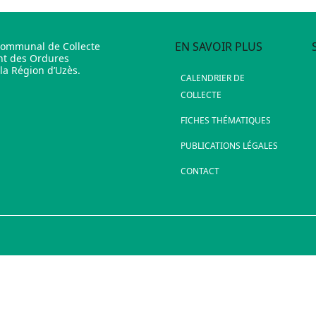
EN SAVOIR PLUS
communal de Collecte
nt des Ordures
a Région d’Uzès.
CALENDRIER DE
COLLECTE
FICHES THÉMATIQUES
PUBLICATIONS LÉGALES
CONTACT