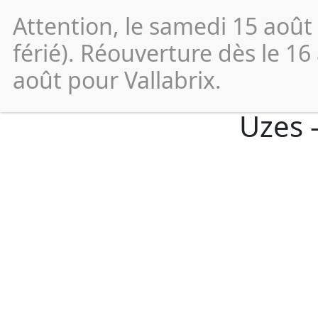
Attention, le samedi 15 août
Vos
démarches
férié). Réouverture dès le 16
août pour Vallabrix.
Uzes 