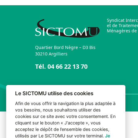
Syndicat Inter
et de Traiteme
Ménagères de l
Quartier Bord Nègre – D3 Bis
30210 Argilliers
Tél.
04 66 22 13 70
Le SICTOMU utilise des cookies
© 2026 Sictomu. Tout droits réservés.
Afin de vous offrir la navigation la plus adaptée à
vos besoins, nous souhaitons utiliser des
cookies sur ce site avec votre consentement. En
cliquant sur le bouton « J'accepte », vous
acceptez le dépôt de l’ensemble des cookies,
utilisés par Le SICTOMU sur votre terminal.
Je