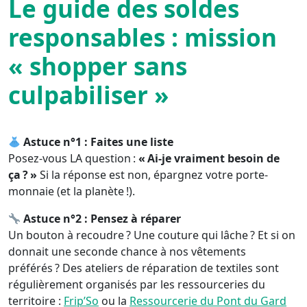
Le guide des soldes
responsables : mission
« shopper sans
culpabiliser »
Astuce n°1 : Faites une liste
Posez-vous LA question :
« Ai-je vraiment besoin de
ça ? »
Si la réponse est non, épargnez votre porte-
monnaie (et la planète !).
Astuce
n°2 : Pensez à réparer
Un bouton à recoudre ? Une couture qui lâche ? Et si on
donnait une seconde chance à nos vêtements
préférés ? Des ateliers de réparation de textiles sont
régulièrement organisés par les ressourceries du
territoire :
Frip’So
ou la
Ressourcerie du Pont du Gard