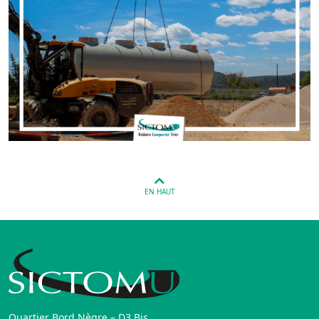
EN HAUT
Quartier Bord Nègre – D3 Bis