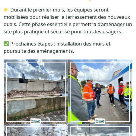
Durant le premier mois, les équipes seront
mobilisées pour réaliser le terrassement des nouveaux
quais. Cette phase essentielle permettra d’aménager un
site plus pratique et sécurisé pour tous les usagers.
Prochaines étapes : installation des murs et
poursuite des aménagements.