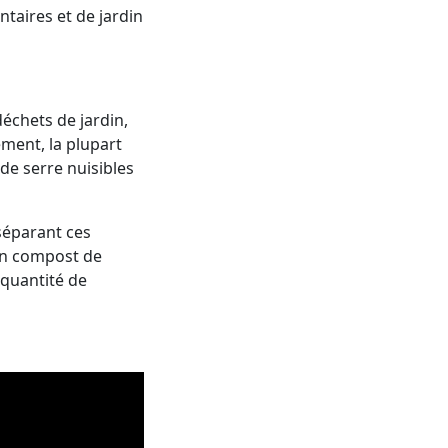
ntaires et de jardin
déchets de jardin,
ment, la plupart
de serre nuisibles
 séparant ces
en compost de
a quantité de