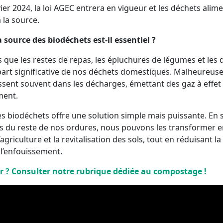
vier 2024, la loi AGEC entrera en vigueur et les déchets alime
 la source.
a source des biodéchets est-il essentiel ?
s que les restes de repas, les épluchures de légumes et les 
art significative de nos déchets domestiques. Malheureuse
ssent souvent dans les décharges, émettant des gaz à effet 
ment.
des biodéchets offre une solution simple mais puissante. En
s du reste de nos ordures, nous pouvons les transformer 
l’agriculture et la revitalisation des sols, tout en réduisant l
 l’enfouissement.
er ? Consulter notre rubrique dédiée au compostage !