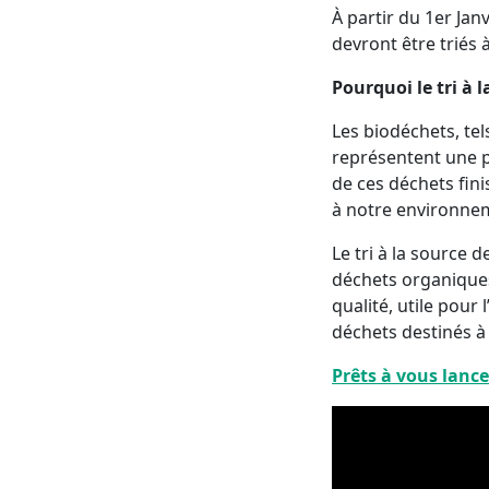
À partir du 1er Jan
devront être triés à
Pourquoi le tri à l
Les biodéchets, tel
représentent une p
de ces déchets fini
à notre environne
Le tri à la source 
déchets organique
qualité, utile pour 
déchets destinés à
Prêts à vous lanc