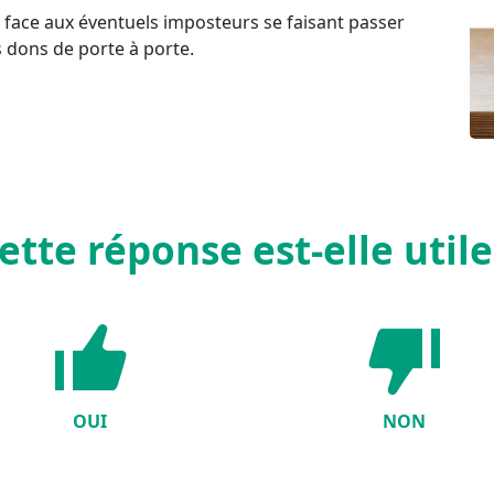
t face aux éventuels imposteurs se faisant passer
s dons de porte à porte.
ette réponse est-elle utile
OUI
NON