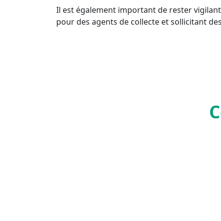
Il est également important de rester vigilan
pour des agents de collecte et sollicitant de
C