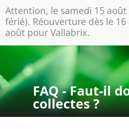
Attention, le samedi 15 août
Vos
démarches
férié). Réouverture dès le 16
août pour Vallabrix.
FAQ - Faut-il 
collectes ?