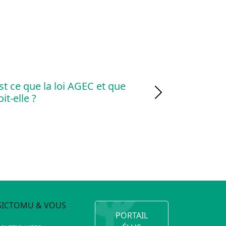
st ce que la loi AGEC et que
it-elle ?
Next
SICTOMU & VOUS
PORTAIL