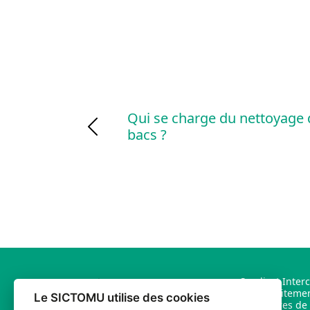
Qui se charge du nettoyage 
bacs ?
Previous
Syndicat Inter
et de Traiteme
Le SICTOMU utilise des cookies
Ménagères de l