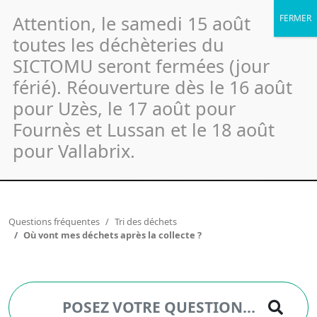
Attention, le samedi 15 août
toutes les déchèteries du
SICTOMU seront fermées (jour
férié). Réouverture dès le 16 août
pour Uzès, le 17 août pour
FAQ - Où vont mes déchets
Fournès et Lussan et le 18 août
après la collecte ?
pour Vallabrix.
Questions fréquentes
Tri des déchets
Où vont mes déchets après la collecte ?