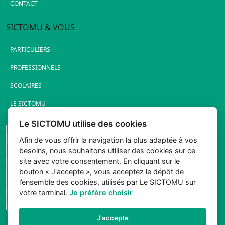
CONTACT
SICTOMU & VOUS
PARTICULIERS
PROFESSIONNELS
SCOLAIRES
LE SICTOMU
Le SICTOMU utilise des cookies
PORTAIL ÉLUS
Afin de vous offrir la navigation la plus adaptée à vos
besoins, nous souhaitons utiliser des cookies sur ce
site avec votre consentement. En cliquant sur le
bouton « J'accepte », vous acceptez le dépôt de
l’ensemble des cookies, utilisés par Le SICTOMU sur
votre terminal.
Je préfère choisir
CONNEXION
J'accepte