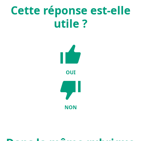
Cette réponse est-elle
utile ?
OUI
NON