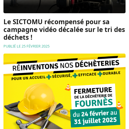
Le SICTOMU récompensé pour sa
campagne vidéo décalée sur le tri des
déchets !
PUBLIÉ LE 25 FÉVRIER 2025