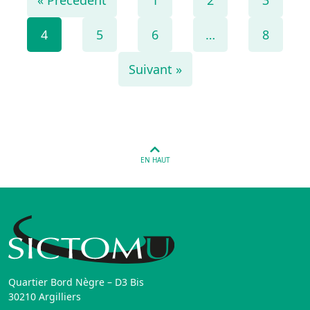
4
5
6
…
8
Suivant »
EN HAUT
Quartier Bord Nègre – D3 Bis
30210 Argilliers